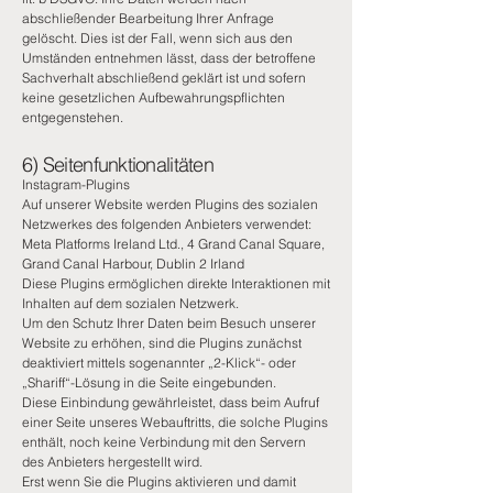
abschließender Bearbeitung Ihrer Anfrage
gelöscht. Dies ist der Fall, wenn sich aus den
Umständen entnehmen lässt, dass der betroffene
Sachverhalt abschließend geklärt ist und sofern
keine gesetzlichen Aufbewahrungspflichten
entgegenstehen.
6) Seitenfunktionalitäten
Instagram-Plugins
Auf unserer Website werden Plugins des sozialen
Netzwerkes des folgenden Anbieters verwendet:
Meta Platforms Ireland Ltd., 4 Grand Canal Square,
Grand Canal Harbour, Dublin 2 Irland
Diese Plugins ermöglichen direkte Interaktionen mit
Inhalten auf dem sozialen Netzwerk.
Um den Schutz Ihrer Daten beim Besuch unserer
Website zu erhöhen, sind die Plugins zunächst
deaktiviert mittels sogenannter „2-Klick“- oder
„Shariff“-Lösung in die Seite eingebunden.
Diese Einbindung gewährleistet, dass beim Aufruf
einer Seite unseres Webauftritts, die solche Plugins
enthält, noch keine Verbindung mit den Servern
des Anbieters hergestellt wird.
Erst wenn Sie die Plugins aktivieren und damit