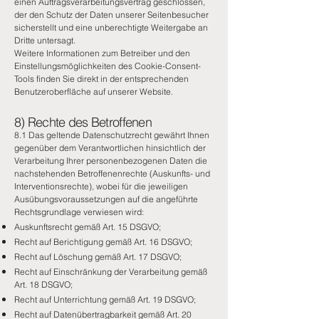
einen Auftragsverarbeitungsvertrag geschlossen,
der den Schutz der Daten unserer Seitenbesucher
sicherstellt und eine unberechtigte Weitergabe an
Dritte untersagt.
Weitere Informationen zum Betreiber und den
Einstellungsmöglichkeiten des Cookie-Consent-
Tools finden Sie direkt in der entsprechenden
Benutzeroberfläche auf unserer Website.
8) Rechte des Betroffenen
8.1 Das geltende Datenschutzrecht gewährt Ihnen
gegenüber dem Verantwortlichen hinsichtlich der
Verarbeitung Ihrer personenbezogenen Daten die
nachstehenden Betroffenenrechte (Auskunfts- und
Interventionsrechte), wobei für die jeweiligen
Ausübungsvoraussetzungen auf die angeführte
Rechtsgrundlage verwiesen wird:
Auskunftsrecht gemäß Art. 15 DSGVO;
Recht auf Berichtigung gemäß Art. 16 DSGVO;
Recht auf Löschung gemäß Art. 17 DSGVO;
Recht auf Einschränkung der Verarbeitung gemäß
Art. 18 DSGVO;
Recht auf Unterrichtung gemäß Art. 19 DSGVO;
Recht auf Datenübertragbarkeit gemäß Art. 20