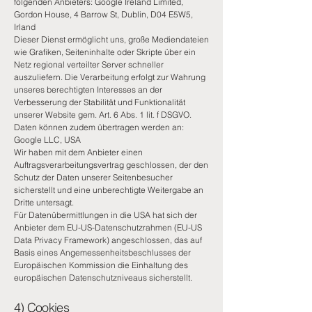
folgenden Anbieters: Google Ireland Limited,
Gordon House, 4 Barrow St, Dublin, D04 E5W5,
Irland
Dieser Dienst ermöglicht uns, große Mediendateien
wie Grafiken, Seiteninhalte oder Skripte über ein
Netz regional verteilter Server schneller
auszuliefern. Die Verarbeitung erfolgt zur Wahrung
unseres berechtigten Interesses an der
Verbesserung der Stabilität und Funktionalität
unserer Website gem. Art. 6 Abs. 1 lit. f DSGVO.
Daten können zudem übertragen werden an:
Google LLC, USA
Wir haben mit dem Anbieter einen
Auftragsverarbeitungsvertrag geschlossen, der den
Schutz der Daten unserer Seitenbesucher
sicherstellt und eine unberechtigte Weitergabe an
Dritte untersagt.
Für Datenübermittlungen in die USA hat sich der
Anbieter dem EU-US-Datenschutzrahmen (EU-US
Data Privacy Framework) angeschlossen, das auf
Basis eines Angemessenheitsbeschlusses der
Europäischen Kommission die Einhaltung des
europäischen Datenschutzniveaus sicherstellt.
4) Cookies