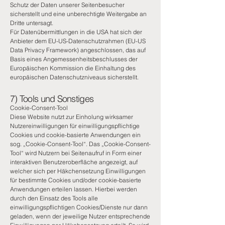
Schutz der Daten unserer Seitenbesucher
sicherstellt und eine unberechtigte Weitergabe an
Dritte untersagt.
Für Datenübermittlungen in die USA hat sich der
Anbieter dem EU-US-Datenschutzrahmen (EU-US
Data Privacy Framework) angeschlossen, das auf
Basis eines Angemessenheitsbeschlusses der
Europäischen Kommission die Einhaltung des
europäischen Datenschutzniveaus sicherstellt.
7) Tools und Sonstiges
Cookie-Consent-Tool
Diese Website nutzt zur Einholung wirksamer
Nutzereinwilligungen für einwilligungspflichtige
Cookies und cookie-basierte Anwendungen ein
sog. „Cookie-Consent-Tool“. Das „Cookie-Consent-
Tool“ wird Nutzern bei Seitenaufruf in Form einer
interaktiven Benutzeroberfläche angezeigt, auf
welcher sich per Häkchensetzung Einwilligungen
für bestimmte Cookies und/oder cookie-basierte
Anwendungen erteilen lassen. Hierbei werden
durch den Einsatz des Tools alle
einwilligungspflichtigen Cookies/Dienste nur dann
geladen, wenn der jeweilige Nutzer entsprechende