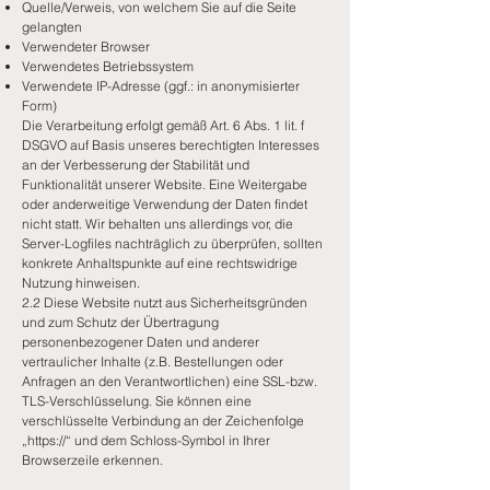
Quelle/Verweis, von welchem Sie auf die Seite
gelangten
Verwendeter Browser
Verwendetes Betriebssystem
Verwendete IP-Adresse (ggf.: in anonymisierter
Form)
Die Verarbeitung erfolgt gemäß Art. 6 Abs. 1 lit. f
DSGVO auf Basis unseres berechtigten Interesses
an der Verbesserung der Stabilität und
Funktionalität unserer Website. Eine Weitergabe
oder anderweitige Verwendung der Daten findet
nicht statt. Wir behalten uns allerdings vor, die
Server-Logfiles nachträglich zu überprüfen, sollten
konkrete Anhaltspunkte auf eine rechtswidrige
Nutzung hinweisen.
2.2 Diese Website nutzt aus Sicherheitsgründen
und zum Schutz der Übertragung
personenbezogener Daten und anderer
vertraulicher Inhalte (z.B. Bestellungen oder
Anfragen an den Verantwortlichen) eine SSL-bzw.
TLS-Verschlüsselung. Sie können eine
verschlüsselte Verbindung an der Zeichenfolge
„https://“ und dem Schloss-Symbol in Ihrer
Browserzeile erkennen.