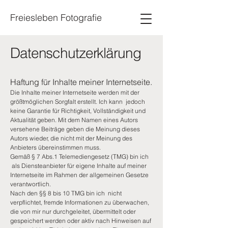
Freiesleben Fotografie
Datenschutzerklärung
Haftung für Inhalte meiner Internetseite.
Die Inhalte meiner Internetseite werden mit der
größtmöglichen Sorgfalt erstellt. Ich kann jedoch
keine Garantie für Richtigkeit, Vollständigkeit und
Aktualität geben. Mit dem Namen eines Autors
versehene Beiträge geben die Meinung dieses
Autors wieder, die nicht mit der Meinung des
Anbieters übereinstimmen muss.
Gemäß § 7 Abs.1 Telemediengesetz (TMG) bin ich
als Diensteanbieter für eigene Inhalte auf meiner
Internetseite im Rahmen der allgemeinen Gesetze
verantwortlich.
Nach den §§ 8 bis 10 TMG bin ich nicht
verpflichtet, fremde Informationen zu überwachen,
die von mir nur durchgeleitet, übermittelt oder
gespeichert werden oder aktiv nach Hinweisen auf