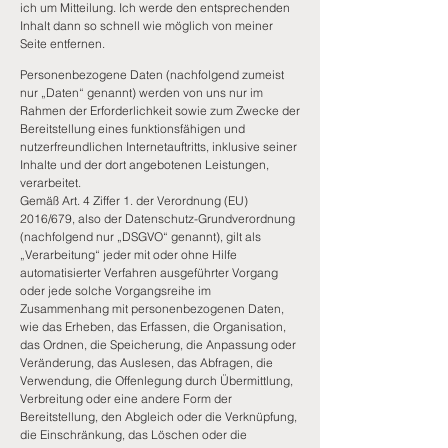
ich um Mitteilung. Ich werde den entsprechenden
Inhalt dann so schnell wie möglich von meiner
Seite entfernen.
Personenbezogene Daten (nachfolgend zumeist
nur „Daten“ genannt) werden von uns nur im
Rahmen der Erforderlichkeit sowie zum Zwecke der
Bereitstellung eines funktionsfähigen und
nutzerfreundlichen Internetauftritts, inklusive seiner
Inhalte und der dort angebotenen Leistungen,
verarbeitet.
Gemäß Art. 4 Ziffer 1. der Verordnung (EU)
2016/679, also der Datenschutz-Grundverordnung
(nachfolgend nur „DSGVO“ genannt), gilt als
„Verarbeitung“ jeder mit oder ohne Hilfe
automatisierter Verfahren ausgeführter Vorgang
oder jede solche Vorgangsreihe im
Zusammenhang mit personenbezogenen Daten,
wie das Erheben, das Erfassen, die Organisation,
das Ordnen, die Speicherung, die Anpassung oder
Veränderung, das Auslesen, das Abfragen, die
Verwendung, die Offenlegung durch Übermittlung,
Verbreitung oder eine andere Form der
Bereitstellung, den Abgleich oder die Verknüpfung,
die Einschränkung, das Löschen oder die