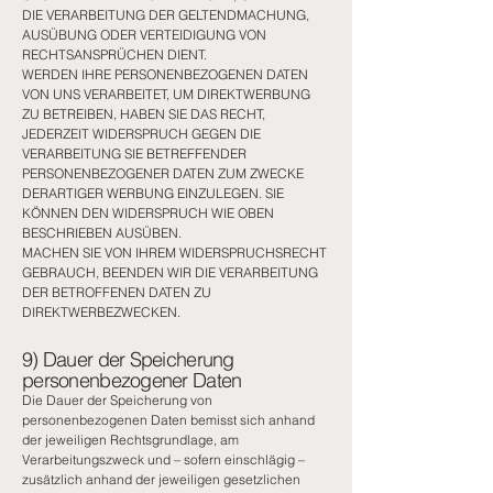
DIE VERARBEITUNG DER GELTENDMACHUNG,
AUSÜBUNG ODER VERTEIDIGUNG VON
RECHTSANSPRÜCHEN DIENT.
WERDEN IHRE PERSONENBEZOGENEN DATEN
VON UNS VERARBEITET, UM DIREKTWERBUNG
ZU BETREIBEN, HABEN SIE DAS RECHT,
JEDERZEIT WIDERSPRUCH GEGEN DIE
VERARBEITUNG SIE BETREFFENDER
PERSONENBEZOGENER DATEN ZUM ZWECKE
DERARTIGER WERBUNG EINZULEGEN. SIE
KÖNNEN DEN WIDERSPRUCH WIE OBEN
BESCHRIEBEN AUSÜBEN.
MACHEN SIE VON IHREM WIDERSPRUCHSRECHT
GEBRAUCH, BEENDEN WIR DIE VERARBEITUNG
DER BETROFFENEN DATEN ZU
DIREKTWERBEZWECKEN.
9) Dauer der Speicherung
personenbezogener Daten
Die Dauer der Speicherung von
personenbezogenen Daten bemisst sich anhand
der jeweiligen Rechtsgrundlage, am
Verarbeitungszweck und – sofern einschlägig –
zusätzlich anhand der jeweiligen gesetzlichen