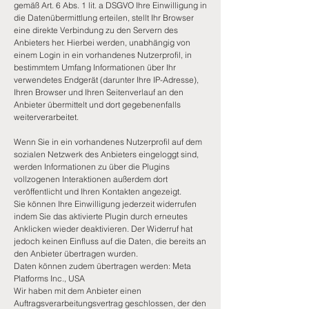
gemäß Art. 6 Abs. 1 lit. a DSGVO Ihre Einwilligung in
die Datenübermittlung erteilen, stellt Ihr Browser
eine direkte Verbindung zu den Servern des
Anbieters her. Hierbei werden, unabhängig von
einem Login in ein vorhandenes Nutzerprofil, in
bestimmtem Umfang Informationen über Ihr
verwendetes Endgerät (darunter Ihre IP-Adresse),
Ihren Browser und Ihren Seitenverlauf an den
Anbieter übermittelt und dort gegebenenfalls
weiterverarbeitet.
Wenn Sie in ein vorhandenes Nutzerprofil auf dem
sozialen Netzwerk des Anbieters eingeloggt sind,
werden Informationen zu über die Plugins
vollzogenen Interaktionen außerdem dort
veröffentlicht und Ihren Kontakten angezeigt.
Sie können Ihre Einwilligung jederzeit widerrufen
indem Sie das aktivierte Plugin durch erneutes
Anklicken wieder deaktivieren. Der Widerruf hat
jedoch keinen Einfluss auf die Daten, die bereits an
den Anbieter übertragen wurden.
Daten können zudem übertragen werden: Meta
Platforms Inc., USA
Wir haben mit dem Anbieter einen
Auftragsverarbeitungsvertrag geschlossen, der den