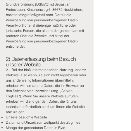
Grundverordnung (DSGVO) ist Sebastian
Freiesleben, Kirschenweg 6, 86672 Neukirchen,
bastifreifotografie@gmail.com
. Der für die
Verarbeitung von personenbezogenen Daten
Verantwortliche ist diejenige natürliche oder
juristische Person, die allein oder gemeinsam mit
anderen über die Zwecke und Mittel der
Verarbeitung von personenbezogenen Daten
entscheidet.
2) Datenerfassung beim Besuch
unserer Website
2.1 Bei der bloß informatorischen Nutzung unserer
Website, also wenn Sie sich nicht registrieren oder
uns anderweitig Informationen übermitteln,
erheben wir nur solche Daten, die Ihr Browser an
den Seitenserver übermittelt (sog. „Server-
Logfiles“). Wenn Sie unsere Website aufrufen,
erheben wir die folgenden Daten, die für uns
technisch erforderlich sind, um Ihnen die Website
anzuzeigen:
Unsere besuchte Website
Datum und Uhrzeit zum Zeitpunkt des Zugriffes
Menge der gesendeten Daten in Byte