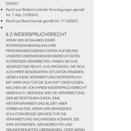
DSGVO;
Recht auf Widerruf erteilter Einwilligungen gemäß
Art. 7 Abs. 3 DSGVO;
Recht auf Beschwerde gemäß Art. 77 DSGVO.
8.2 WIDERSPRUCHSRECHT
WENN WIR IM RAHMEN EINER
INTERESSENABWÄGUNG IHRE
PERSONENBEZOGENEN DATEN AUFGRUND
UNSERES ÜBERWIEGENDEN BERECHTIGTEN
INTERESSES VERARBEITEN, HABEN SIE DAS
JEDERZEITIGE RECHT, AUS GRÜNDEN, DIE SICH
AUS IHRER BESONDEREN SITUATION ERGEBEN,
GEGEN DIESE VERARBEITUNG WIDERSPRUCH
MIT WIRKUNG FÜR DIE ZUKUNFT EINZULEGEN.
MACHEN SIE VON IHREM WIDERSPRUCHSRECHT
GEBRAUCH, BEENDEN WIR DIE VERARBEITUNG
DER BETROFFENEN DATEN. EINE
WEITERVERARBEITUNG BLEIBT ABER
VORBEHALTEN, WENN WIR ZWINGENDE
SCHUTZWÜRDIGE GRÜNDE FÜR DIE
VERARBEITUNG NACHWEISEN KÖNNEN, DIE
IHRE INTERESSEN, GRUNDRECHTE UND
GRUNDFREIHEITEN ÜBERWIEGEN, ODER WENN