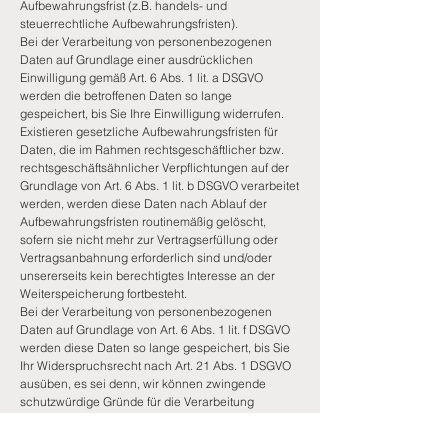
Aufbewahrungsfrist (z.B. handels- und
steuerrechtliche Aufbewahrungsfristen).
Bei der Verarbeitung von personenbezogenen
Daten auf Grundlage einer ausdrücklichen
Einwilligung gemäß Art. 6 Abs. 1 lit. a DSGVO
werden die betroffenen Daten so lange
gespeichert, bis Sie Ihre Einwilligung widerrufen.
Existieren gesetzliche Aufbewahrungsfristen für
Daten, die im Rahmen rechtsgeschäftlicher bzw.
rechtsgeschäftsähnlicher Verpflichtungen auf der
Grundlage von Art. 6 Abs. 1 lit. b DSGVO verarbeitet
werden, werden diese Daten nach Ablauf der
Aufbewahrungsfristen routinemäßig gelöscht,
sofern sie nicht mehr zur Vertragserfüllung oder
Vertragsanbahnung erforderlich sind und/oder
unsererseits kein berechtigtes Interesse an der
Weiterspeicherung fortbesteht.
Bei der Verarbeitung von personenbezogenen
Daten auf Grundlage von Art. 6 Abs. 1 lit. f DSGVO
werden diese Daten so lange gespeichert, bis Sie
Ihr Widerspruchsrecht nach Art. 21 Abs. 1 DSGVO
ausüben, es sei denn, wir können zwingende
schutzwürdige Gründe für die Verarbeitung
nachweisen, die Ihre Interessen, Rechte und
Freiheiten überwiegen, oder die Verarbeitung dient