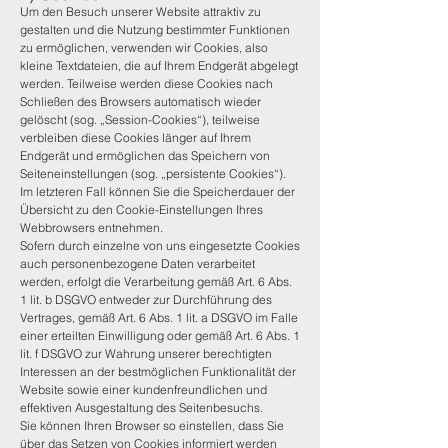
Um den Besuch unserer Website attraktiv zu
gestalten und die Nutzung bestimmter Funktionen
zu ermöglichen, verwenden wir Cookies, also
kleine Textdateien, die auf Ihrem Endgerät abgelegt
werden. Teilweise werden diese Cookies nach
Schließen des Browsers automatisch wieder
gelöscht (sog. „Session-Cookies“), teilweise
verbleiben diese Cookies länger auf Ihrem
Endgerät und ermöglichen das Speichern von
Seiteneinstellungen (sog. „persistente Cookies“).
Im letzteren Fall können Sie die Speicherdauer der
Übersicht zu den Cookie-Einstellungen Ihres
Webbrowsers entnehmen.
Sofern durch einzelne von uns eingesetzte Cookies
auch personenbezogene Daten verarbeitet
werden, erfolgt die Verarbeitung gemäß Art. 6 Abs.
1 lit. b DSGVO entweder zur Durchführung des
Vertrages, gemäß Art. 6 Abs. 1 lit. a DSGVO im Falle
einer erteilten Einwilligung oder gemäß Art. 6 Abs. 1
lit. f DSGVO zur Wahrung unserer berechtigten
Interessen an der bestmöglichen Funktionalität der
Website sowie einer kundenfreundlichen und
effektiven Ausgestaltung des Seitenbesuchs.
Sie können Ihren Browser so einstellen, dass Sie
über das Setzen von Cookies informiert werden