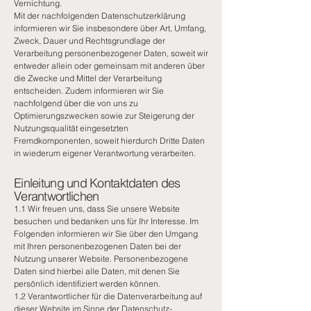
Vernichtung.
Mit der nachfolgenden Datenschutzerklärung
informieren wir Sie insbesondere über Art, Umfang,
Zweck, Dauer und Rechtsgrundlage der
Verarbeitung personenbezogener Daten, soweit wir
entweder allein oder gemeinsam mit anderen über
die Zwecke und Mittel der Verarbeitung
entscheiden. Zudem informieren wir Sie
nachfolgend über die von uns zu
Optimierungszwecken sowie zur Steigerung der
Nutzungsqualität eingesetzten
Fremdkomponenten, soweit hierdurch Dritte Daten
in wiederum eigener Verantwortung verarbeiten.
Einleitung und Kontaktdaten des
Verantwortlichen
1.1 Wir freuen uns, dass Sie unsere Website
besuchen und bedanken uns für Ihr Interesse. Im
Folgenden informieren wir Sie über den Umgang
mit Ihren personenbezogenen Daten bei der
Nutzung unserer Website. Personenbezogene
Daten sind hierbei alle Daten, mit denen Sie
persönlich identifiziert werden können.
1.2 Verantwortlicher für die Datenverarbeitung auf
dieser Website im Sinne der Datenschutz-