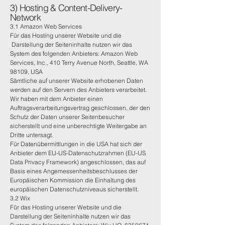
3) Hosting & Content-Delivery-
Network
3.1 Amazon Web Services
Für das Hosting unserer Website und die
Darstellung der Seiteninhalte nutzen wir das
System des folgenden Anbieters: Amazon Web
Services, Inc., 410 Terry Avenue North, Seattle, WA
98109, USA
Sämtliche auf unserer Website erhobenen Daten
werden auf den Servern des Anbieters verarbeitet.
Wir haben mit dem Anbieter einen
Auftragsverarbeitungsvertrag geschlossen, der den
Schutz der Daten unserer Seitenbesucher
sicherstellt und eine unberechtigte Weitergabe an
Dritte untersagt.
Für Datenübermittlungen in die USA hat sich der
Anbieter dem EU-US-Datenschutzrahmen (EU-US
Data Privacy Framework) angeschlossen, das auf
Basis eines Angemessenheitsbeschlusses der
Europäischen Kommission die Einhaltung des
europäischen Datenschutzniveaus sicherstellt.
3.2 Wix
Für das Hosting unserer Website und die
Darstellung der Seiteninhalte nutzen wir das