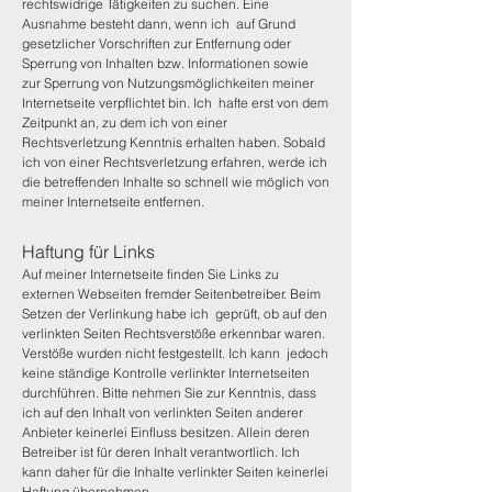
rechtswidrige Tätigkeiten zu suchen. Eine
Ausnahme besteht dann, wenn ich auf Grund
gesetzlicher Vorschriften zur Entfernung oder
Sperrung von Inhalten bzw. Informationen sowie
zur Sperrung von Nutzungsmöglichkeiten meiner
Internetseite verpflichtet bin. Ich hafte erst von dem
Zeitpunkt an, zu dem ich von einer
Rechtsverletzung Kenntnis erhalten haben. Sobald
ich von einer Rechtsverletzung erfahren, werde ich
die betreffenden Inhalte so schnell wie möglich von
meiner Internetseite entfernen.
Haftung für Links
Auf meiner Internetseite finden Sie Links zu
externen Webseiten fremder Seitenbetreiber. Beim
Setzen der Verlinkung habe ich geprüft, ob auf den
verlinkten Seiten Rechtsverstöße erkennbar waren.
Verstöße wurden nicht festgestellt. Ich kann jedoch
keine ständige Kontrolle verlinkter Internetseiten
durchführen. Bitte nehmen Sie zur Kenntnis, dass
ich auf den Inhalt von verlinkten Seiten anderer
Anbieter keinerlei Einfluss besitzen. Allein deren
Betreiber ist für deren Inhalt verantwortlich. Ich
kann daher für die Inhalte verlinkter Seiten keinerlei
Haftung übernehmen.