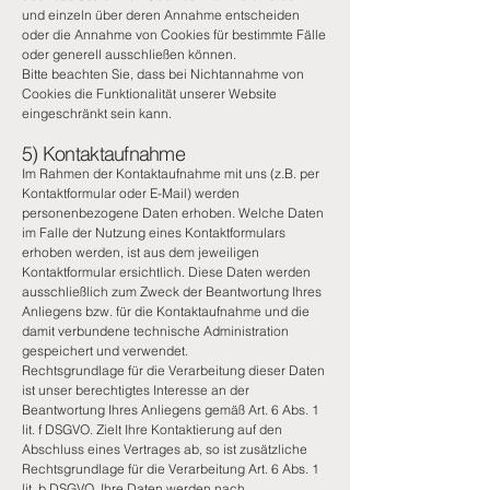
und einzeln über deren Annahme entscheiden
oder die Annahme von Cookies für bestimmte Fälle
oder generell ausschließen können.
Bitte beachten Sie, dass bei Nichtannahme von
Cookies die Funktionalität unserer Website
eingeschränkt sein kann.
5) Kontaktaufnahme
Im Rahmen der Kontaktaufnahme mit uns (z.B. per
Kontaktformular oder E-Mail) werden
personenbezogene Daten erhoben. Welche Daten
im Falle der Nutzung eines Kontaktformulars
erhoben werden, ist aus dem jeweiligen
Kontaktformular ersichtlich. Diese Daten werden
ausschließlich zum Zweck der Beantwortung Ihres
Anliegens bzw. für die Kontaktaufnahme und die
damit verbundene technische Administration
gespeichert und verwendet.
Rechtsgrundlage für die Verarbeitung dieser Daten
ist unser berechtigtes Interesse an der
Beantwortung Ihres Anliegens gemäß Art. 6 Abs. 1
lit. f DSGVO. Zielt Ihre Kontaktierung auf den
Abschluss eines Vertrages ab, so ist zusätzliche
Rechtsgrundlage für die Verarbeitung Art. 6 Abs. 1
lit. b DSGVO. Ihre Daten werden nach