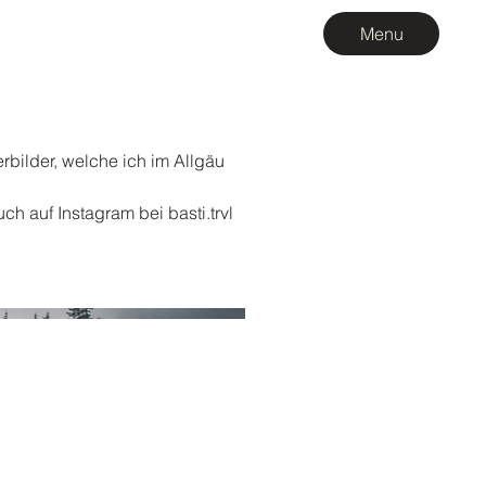
Menu
rbilder, welche ich im Allgäu
uch auf Instagram bei basti.trvl